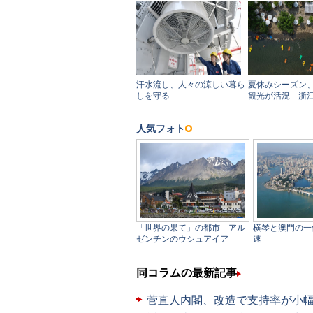
同コラムの最新記事
菅直人内閣、改造で支持率が小