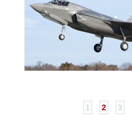
1
2
3