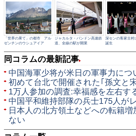
同コラムの最新記事
中国海軍少将が米日の軍事力につ
初めて台北で開催された｢孫文と宋
1万人参加の調査:幸福感を左右す
中国平和維持部隊の兵士175人が
日本人の北方領土などへの転籍増
ない