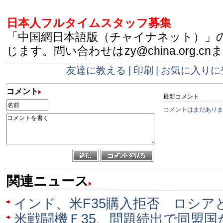
日本人フルタイムスタッフ募集
「中国網日本語版（チャイナネット）」
じます。問い合わせはzy@china.org.cn
友達に教える
|
印刷
|
お気に入りに
コメント
最新コメント
コメントはまだありま
関連ニュース
インド、米F35購入拒否 ロシア
米戦闘機Ｆ35、問題続出で同盟国