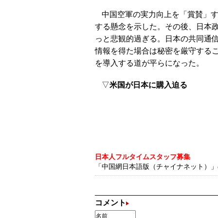
中国空軍の実力向上を「賞賛」
する懸念を示した。その後、日本
っと悲観的過ぎる。日本の共同通信
情報を得た場合は秘密を厳守する
を導入する道が平らになった。
▽
米国が日本に購入迫る
日本人フルタイムスタッフ募集
「中国網日本語版（チャイナネット）」の記
コメント