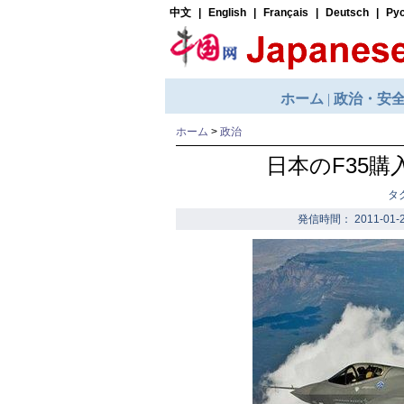
ホーム
>
政治
日本のF35購
タ
発信時間： 2011-01-2