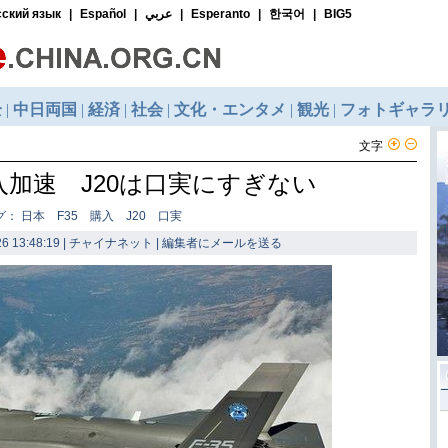
文字
入加速 J20は口実にすぎない
グ： 日本 F35 購入 J20 口実
6 13:48:19 | チャイナネット |
編集者にメールを送る