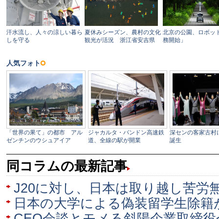
同コラムの最新記事
J20に対し、日本は取り越し苦労
日本の大学による偽装留学生除籍
CEO会談とモメる斜陽企業取締役