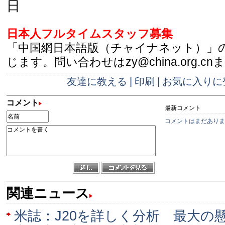
日
日本人フルタイムスタッフ募集
「中国網日本語版（チャイナネット）」
じます。問い合わせはzy@china.org.cn
友達に教える
|
印刷
|
お気に入りに
コメント
最新コメント
コメントはまだありま
関連ニュース
米誌：J20を詳しく分析 最大の