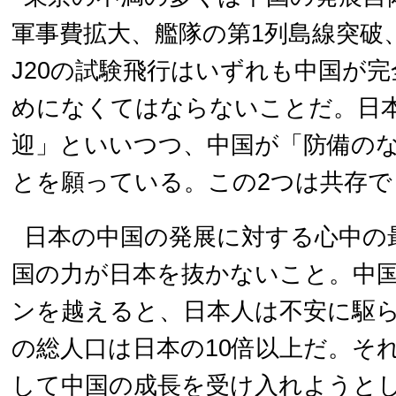
軍事費拡大、艦隊の第1列島線突破
J20の試験飛行はいずれも中国が
めになくてはならないことだ。日
迎」といいつつ、中国が「防備の
とを願っている。この2つは共存で
日本の中国の発展に対する心中の
国の力が日本を抜かないこと。中
ンを越えると、日本人は不安に駆
の総人口は日本の10倍以上だ。そ
して中国の成長を受け入れようと