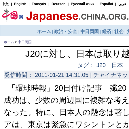
ホーム
>
中日両国
J20に対し、日本は取り
タグ： J20 日本
発信時間： 2011-01-21 14:31:05 | チャイナネッ
「環球時報」20日付け記事 殲20
成功は、少数の周辺国に複雑な考
なった。特に、日本人の懸念は著
アは、東京は緊急にワシントンと