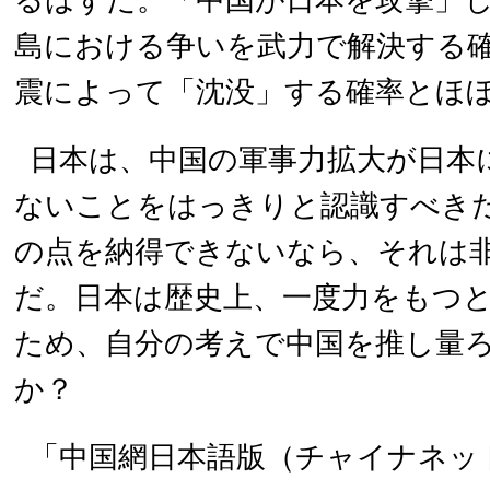
るはずだ。「中国が日本を攻撃」
島における争いを武力で解決する
震によって「沈没」する確率とほ
日本は、中国の軍事力拡大が日本
ないことをはっきりと認識すべき
の点を納得できないなら、それは
だ。日本は歴史上、一度力をもつ
ため、自分の考えで中国を推し量
か？
「中国網日本語版（チャイナネット）