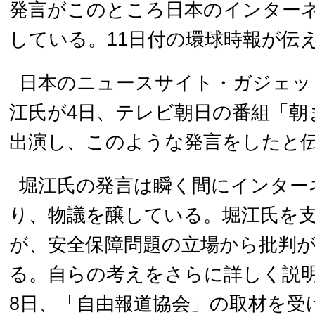
発言がこのところ日本のインター
している。11日付の環球時報が伝
日本のニュースサイト・ガジェッ
江氏が4日、テレビ朝日の番組「朝
出演し、このような発言をしたと
堀江氏の発言は瞬く間にインター
り、物議を醸している。堀江氏を
が、安全保障問題の立場から批判
る。自らの考えをさらに詳しく説
8日、「自由報道協会」の取材を受