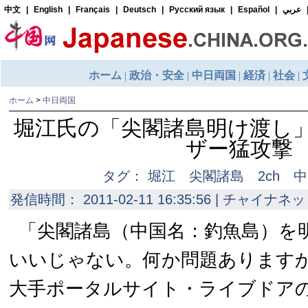
ホーム
>
中日両国
堀江氏の「尖閣諸島明け渡し
ザー猛攻撃
タグ： 堀江 尖閣諸島 2ch 
発信時間： 2011-02-11 16:35:56 | チャイナネッ
「尖閣諸島（中国名：釣魚島）を
いいじゃない。何か問題あります
大手ポータルサイト・ライブドア