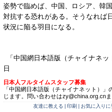
姿勢で臨めば、中国、ロシア、韓
対抗する恐れがある。そうなれば
状況に陥る羽目になる。
「中国網日本語版（チャイナネット）
日
日本人フルタイムスタッフ募集
「中国網日本語版（チャイナネット）」
じます。問い合わせはzy@china.org.cn
友達に教える
|
印刷
|
お気に入りに