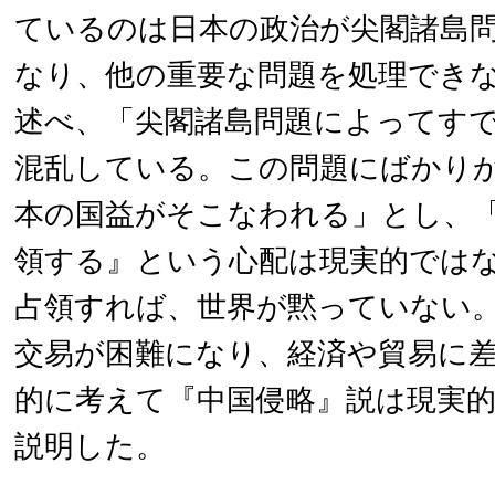
ているのは日本の政治が尖閣諸島
なり、他の重要な問題を処理でき
述べ、「尖閣諸島問題によってす
混乱している。この問題にばかり
本の国益がそこなわれる」とし、
領する』という心配は現実的では
占領すれば、世界が黙っていない
交易が困難になり、経済や貿易に
的に考えて『中国侵略』説は現実
説明した。