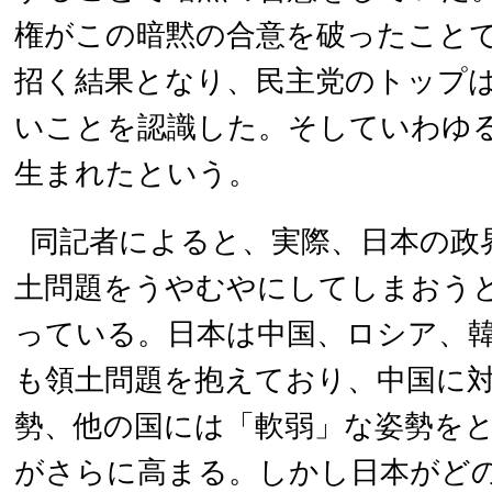
権がこの暗黙の合意を破ったこと
招く結果となり、民主党のトップ
いことを認識した。そしていわゆ
生まれたという。
同記者によると、実際、日本の政
土問題をうやむやにしてしまおう
っている。日本は中国、ロシア、
も領土問題を抱えており、中国に
勢、他の国には「軟弱」な姿勢を
がさらに高まる。しかし日本がど