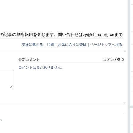
事の無断転用を禁じます。問い合わせはzy@china.org.cnまで
友達に教える
|
印刷
|
お気に入りに登録
|
ページトップへ戻る
最新コメント
コメント数:
0
コメントはまだありません。
か