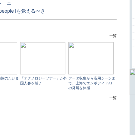
ャーニー
people｣を覚えるべき