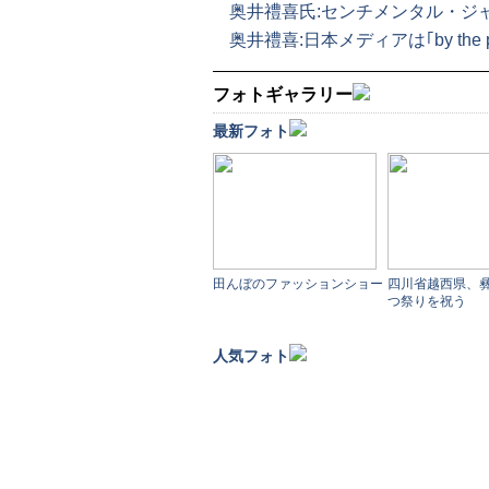
奥井禮喜氏:センチメンタル・ジ
奥井禮喜:日本メディアは｢by the 