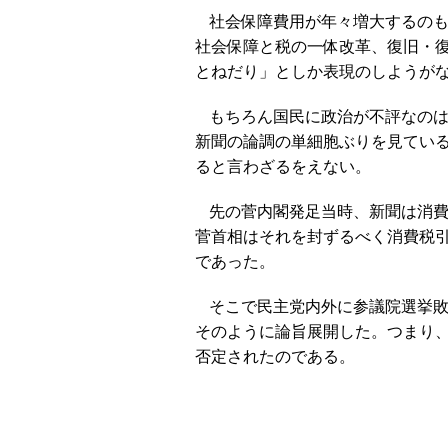
社会保障費用が年々増大するの
社会保障と税の一体改革、復旧・
とねだり」としか表現のしようが
もちろん国民に政治が不評なの
新聞の論調の単細胞ぶりを見てい
ると言わざるをえない。
先の菅内閣発足当時、新聞は消
菅首相はそれを封ずるべく消費税
であった。
そこで民主党内外に参議院選挙
そのように論旨展開した。つまり
否定されたのである。