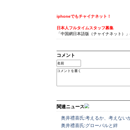
iphoneでもチャイナネット！
日本人フルタイムスタッフ募集
「中国網日本語版（チャイナネット）」の記
コメント
関連ニュース
奥井禮喜氏:考えるか、考えない
奥井禮喜氏:グローバルと絆