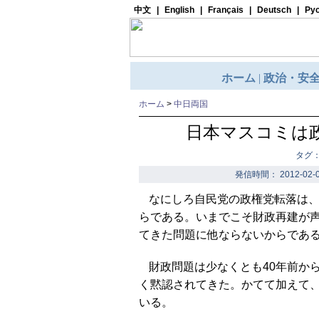
ホーム
>
中日両国
日本マスコミは
タグ
発信時間： 2012-02-0
なにしろ自民党の政権党転落は
らである。いまでこそ財政再建が
てきた問題に他ならないからであ
財政問題は少なくとも40年前か
く黙認されてきた。かてて加えて、2
いる。