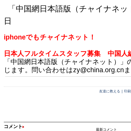
「中国網日本語版（チャイナネット）
日
iphoneでもチャイナネット！
日本人フルタイムスタッフ募集
中国人
「中国網日本語版（チャイナネット）」
じます。問い合わせはzy@china.org.cn
友達に教える
|
印刷
コメント
最新コメント