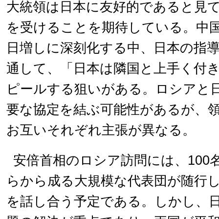
大統領は日本に友好的であると見
を受けることを期待している。中
日増しに深刻化する中、日本の指
通して、「日本は隣国と上手く付
ピールする狙いがある。ロシアと
要な協定を結ぶ可能性があるが、
お互いそれぞれ主張が異なる。
安倍首相のロシア訪問には、100
らから成る大規模な代表団が随行
を話し合う予定である。しかし、