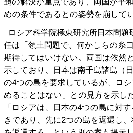
題の解決が重点であり、両国が平
めの条件であるとの姿勢を崩して
ロシア科学院極東研究所日本問題
任は「領土問題で、何かしらの糸
期待してはいけない。両国は依然
示しており、日本は南千島諸島（
の4つの島を要求しているが、ロ
めることはない」との見方を示し
「ロシアは、日本の4つの島に対す
きであり、先に2つの島を返還し、
を返還する」という別の案も提示