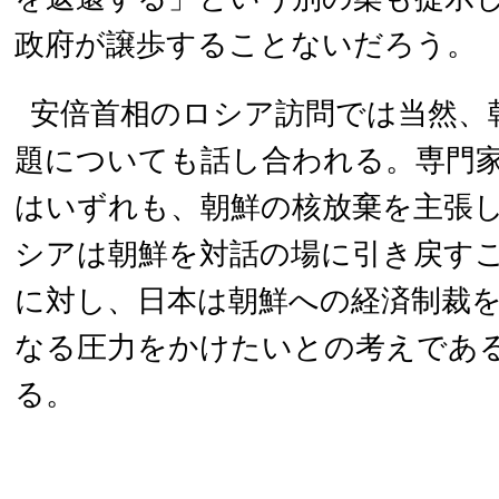
政府が譲歩することないだろう。
安倍首相のロシア訪問では当然、
題についても話し合われる。専門
はいずれも、朝鮮の核放棄を主張
シアは朝鮮を対話の場に引き戻す
に対し、日本は朝鮮への経済制裁
なる圧力をかけたいとの考えであ
る。