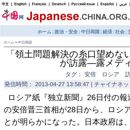
ホーム
>
中日両国
「領土問題解決の糸口望めな
が訪露―露メデ
タグ： 安倍 ロシア 
発信時間： 2013-04-27 13:58:47 | チャイナネッ
ロシア紙『独立新聞』26日付の
の安倍晋三首相が28日から、ロシ
とが明らかになった。日本政府は