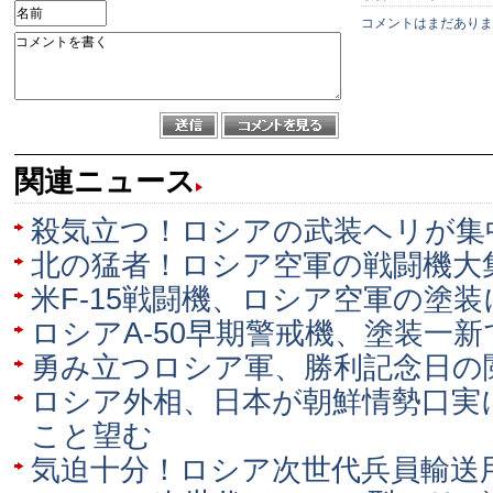
コメントはまだありま
関連ニュース
殺気立つ！ロシアの武装ヘリが集
北の猛者！ロシア空軍の戦闘機大
米F-15戦闘機、ロシア空軍の塗装
ロシアA-50早期警戒機、塗装一
勇み立つロシア軍、勝利記念日の
ロシア外相、日本が朝鮮情勢口実
こと望む
気迫十分！ロシア次世代兵員輸送