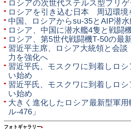
ロシアの次世代ステルス型フリゲ
ロシアを引き込む日本 周辺環境
中国、ロシアからsu-35とAIP潜
ロシア、中国に潜水艦4隻と戦闘機
ロシア、第5世代戦闘機T-50の最
習近平主席、ロシア大統領と会談
力を強化へ
習近平氏、モスクワに到着しロシ
い始め
習近平氏、モスクワに到着しロシ
い始め
大きく進化したロシア最新型軍用
ル-476」