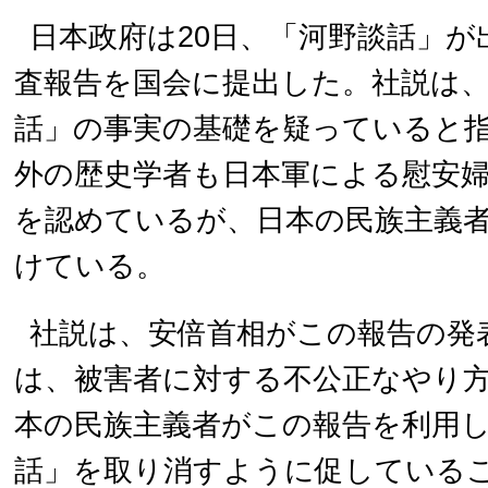
日本政府は20日、「河野談話」
査報告を国会に提出した。社説は
話」の事実の基礎を疑っていると
外の歴史学者も日本軍による慰安
を認めているが、日本の民族主義
けている。
社説は、安倍首相がこの報告の発
は、被害者に対する不公正なやり
本の民族主義者がこの報告を利用
話」を取り消すように促している