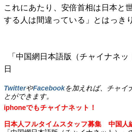
これにあたり、安倍首相は日本と
する人は間違っている」とはっき
「中国網日本語版（チャイナネット）
日
Twitter
や
Facebook
を加えれば、チャイ
とができます。
iphoneでもチャイナネット！
日本人フルタイムスタッフ募集
中国人