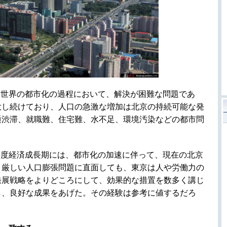
、世界の都市化の過程において、解決が困難な問題であ
大し続けており、人口の急激な増加は北京の持続可能な発
通渋滞、就職難、住宅難、水不足、環境汚染などの都市問
高度経済成長期には、都市化の加速に伴って、現在の北京
。厳しい人口膨張問題に直面しても、東京は人や労働力の
発展戦略をよりどころにして、効果的な措置を数多く講じ
し、良好な成果をあげた。その経験は参考に値するだろ