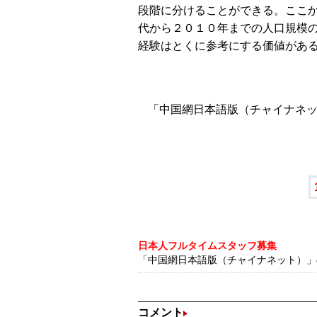
段階に分けることができる。ここ
代から２０１０年までの人口規模
経験はとくに参考にする価値があ
「中国網日本語版（チャイナネット
日本人フルタイムスタッフ募集
「中国網日本語版（チャイナネット）」の記
コメント