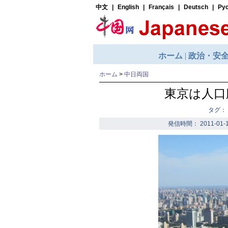
ホーム
>
中日両国
東京は人口
タグ：
発信時間： 2011-01-1