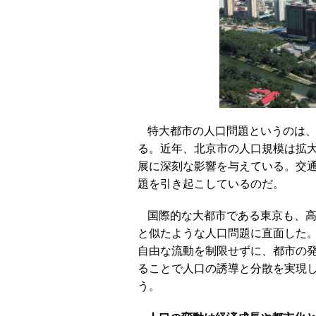
特大都市の人口問題というのは
る。近年、北京市の人口規模は拡
展に深刻な影響を与えている。交
題を引き起こしているのだ。
国際的な大都市である東京も、
と似たような人口問題に直面した
自由な流動を制限せずに、都市の
ることで人口の誘導と分散を実現
う。