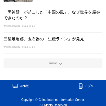
「黒神話」が起こした「中国の風」、なぜ世界を席巻
できたのか？
中国網日本語版
2024-08-22
三星堆遺跡、玉石器の「生産ライン」が発見
中国網日本語版
2024-07-23
more
Web版
アプリ
Copyright © China Internet Information Center.
All Rights Reserved