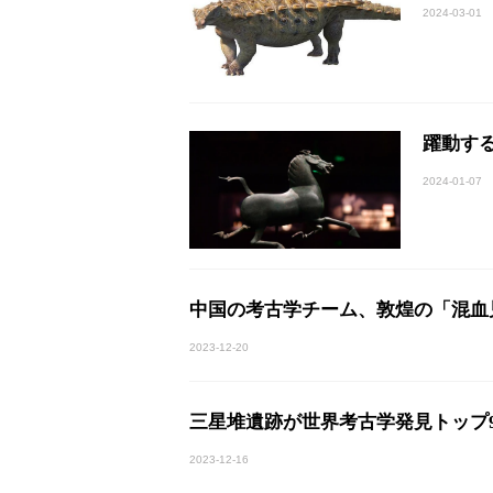
2024-03-01
躍動す
2024-01-07
中国の考古学チーム、敦煌の「混血
2023-12-20
三星堆遺跡が世界考古学発見トップ
2023-12-16