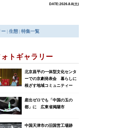
フォトギャラリー
北京昌平の一体型文化センタ
ーでの京劇発表会 暮らしに
根ざす地域コミュニティー
産出ゼロでも「中国の玉の
都」に 広東省掲陽市
中国天津市の旧国営工場跡