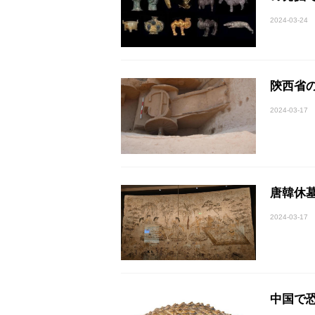
2024-03-24
陝西省
2024-03-17
唐韓休
2024-03-17
中国で