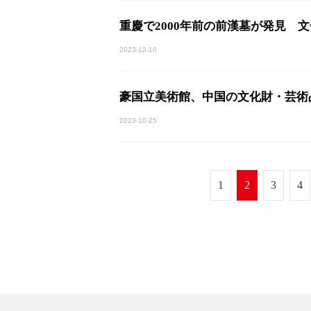
重慶で2000年前の前漢墓が発見 文
2023-12-10
豪国立美術館、中国の文化財・芸術
2023-10-25
1
2
3
4