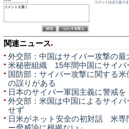
コメントはまだありま
関連ニュース
外交部：中国はサイバー攻撃の最
米秘密組織 15年間中国にサイバ
国防部：サイバー攻撃に関する米
の誤りがある
日本のサイバー軍国主義に警戒を
外交部：米国は中国によるサイバ
せず
日米がネット安全の初対話 米専
ー脅威論に根拠ない」