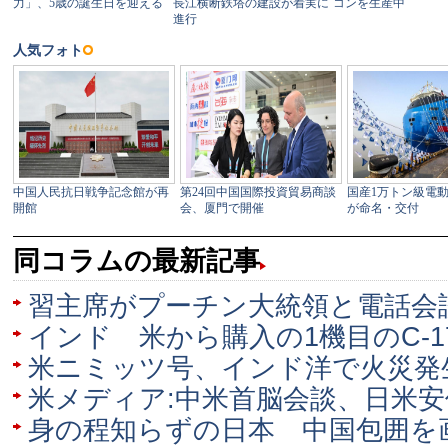
同コラムの最新記事
習主席がプーチン大統領と電話会
インド 米から購入の1機目のC-
米ニミッツ号、インド洋で火災発
米メディア:中米首脳会談、日米
身の程知らずの日本 中国包囲を