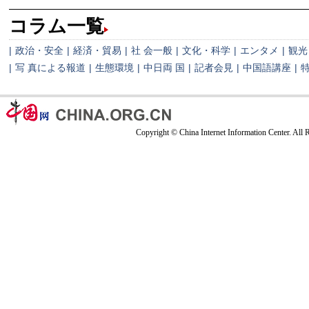
コラム一覧
|
政治・安全
|
経済・貿易
|
社 会一般
|
文化・科学
|
エンタメ
|
観光
|
写 真による報道
|
生態環境
|
中日両 国
|
記者会見
|
中国語講座
|