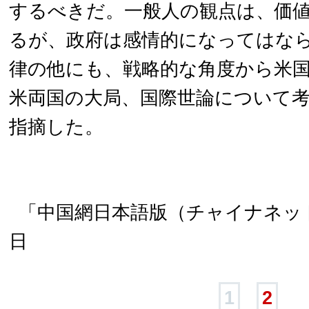
するべきだ。一般人の観点は、価
るが、政府は感情的になってはな
律の他にも、戦略的な角度から米
米両国の大局、国際世論について
指摘した。
「中国網日本語版（チャイナネット）
日
1
2