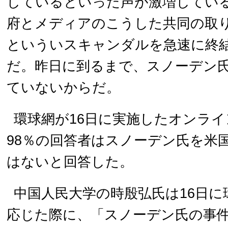
しているといった声が激増してい
府とメディアのこうした共同の取
といういスキャンダルを急速に終
だ。昨日に到るまで、スノーデン
ていないからだ。
環球網が16日に実施したオンラ
98％の回答者はスノーデン氏を米
はないと回答した。
中国人民大学の時殷弘氏は16日に
応じた際に、「スノーデン氏の事