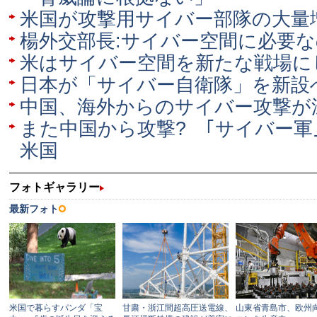
米国が攻撃用サイバー部隊の大量
楊外交部長:サイバー空間に必要
米はサイバー空間を新たな戦場に
日本が「サイバー自衛隊」を新設
中国、海外からのサイバー攻撃が
また中国から攻撃? ｢サイバー軍
米国