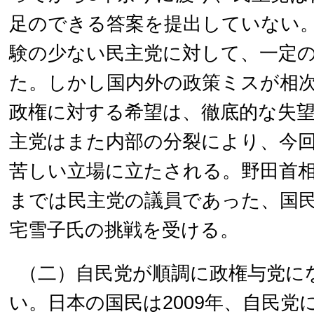
足のできる答案を提出していない
験の少ない民主党に対して、一定
た。しかし国内外の政策ミスが相
政権に対する希望は、徹底的な失
主党はまた内部の分裂により、今
苦しい立場に立たされる。野田首
までは民主党の議員であった、国
宅雪子氏の挑戦を受ける。
（二）自民党が順調に政権与党に
い。日本の国民は2009年、自民党