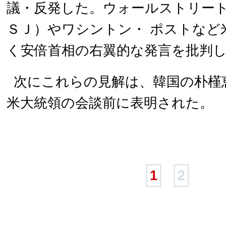
議・反発した。ウォールストリー
ＳＪ）やワシントン・ ポストなど
く安倍首相の右翼的な発言を批判
次にこれらの見解は、韓国の朴槿
米大統領の会談前に表明された。
1
2