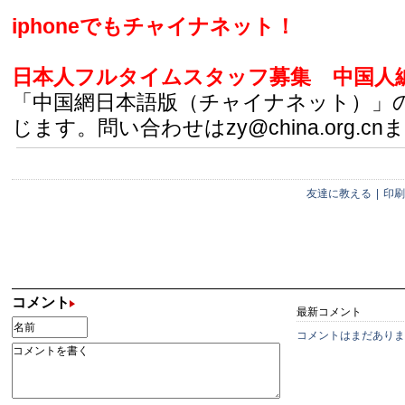
iphoneでもチャイナネット！
日本人フルタイムスタッフ募集
中国人
「中国網日本語版（チャイナネット）」
じます。問い合わせはzy@china.org.cn
友達に教える
|
印刷
コメント
最新コメント
コメントはまだありま