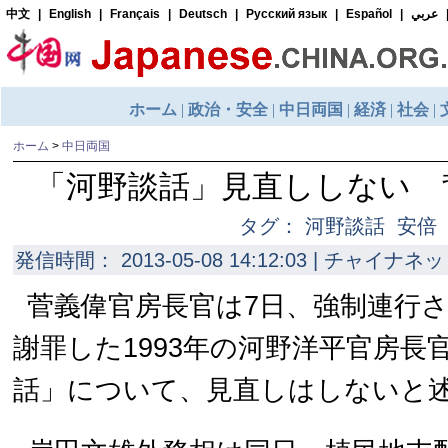
ホーム
>
中日両国
「河野談話」見直ししない 
タグ： 河野談話 安
発信時間： 2013-05-08 14:12:03 | チャイナネッ
菅義偉官房長官は7日、強制連行
謝罪した1993年の河野洋平官房長
話」について、見直しはしないと