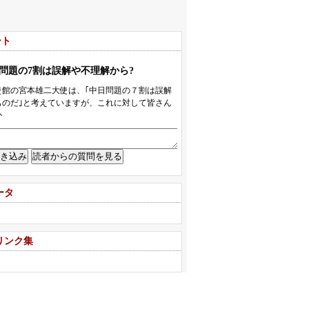
ート
ータ
リンク集