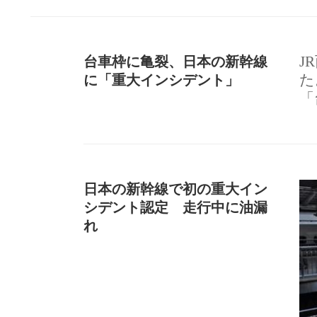
台車枠に亀裂、日本の新幹線
J
に「重大インシデント」
た
「
日本の新幹線で初の重大イン
シデント認定 走行中に油漏
れ