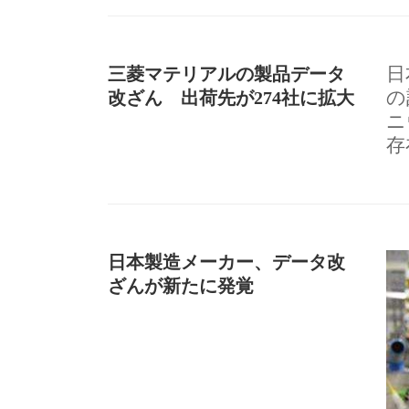
三菱マテリアルの製品データ
日
改ざん 出荷先が274社に拡大
の
ニ
存
日本製造メーカー、データ改
ざんが新たに発覚